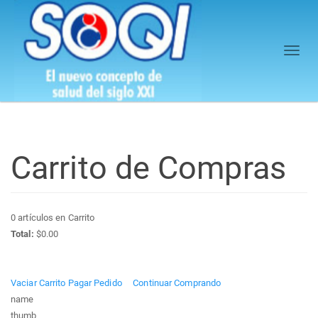
Togg
navi
Carrito de Compras
0
artículos en Carrito
Total:
$0.00
Vaciar Carrito
Pagar Pedido
Continuar Comprando
name
thumb