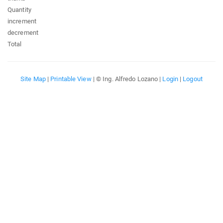
Quantity
increment
decrement
Total
Site Map
|
Printable View
| © Ing. Alfredo Lozano |
Login
|
Logout