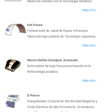
Medicina Oriental con la Tecnología Moderna
Más info...
Hot House
Fortalecedor de salud de Rayos Infrarrojos
fabricado bajo patente de Tecnología Japonesa
Más info...
Electro Reflex Energizer Avanzado
Estimulador de baja frecuencia basado en la
Reflexología podálica
Más info...
E-Power
Energetizador Corporal de Electricidad Negativa y
Onda Eléctrica de alta Frecuencia. Un producto