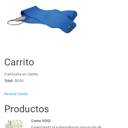
Carrito
0
artículos en Carrito
Total:
$0.00
Revisar Carrito
Productos
Cama SOQI
Experimenta la extraordinaria sensación de