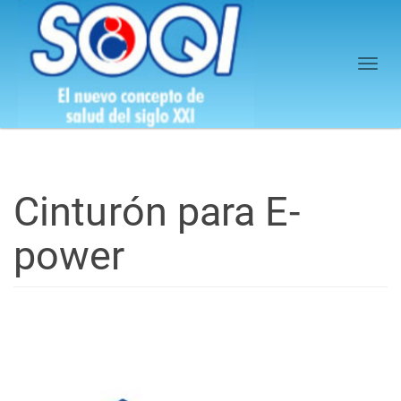
Togg
navi
Cinturón para E-
power